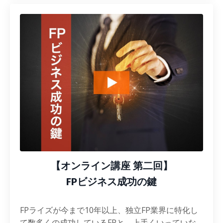
【オンライン講座 第二回】
FPビジネス成功の鍵
FPライズが今まで10年以上、独立FP業界に特化し
て数多くの成功しているFPと、上手くいっていな