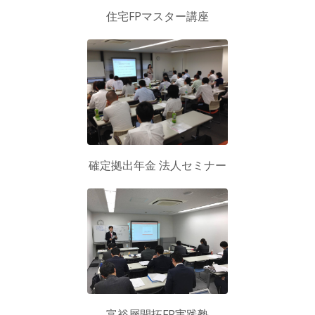
住宅FPマスター講座
確定拠出年金
法人セミナー
富裕層開拓FP実践塾