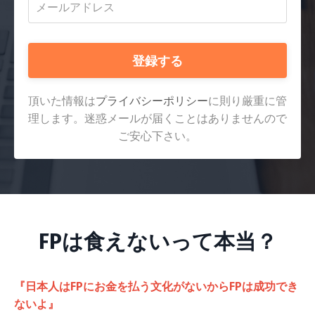
登録する
頂いた情報は
プライバシーポリシー
に則り厳重に管
理します。迷惑メールが届くことはありませんので
ご安心下さい。
FPは食えないって本当？
『日本人はFPにお金を払う文化がないからFPは成功でき
ないよ』