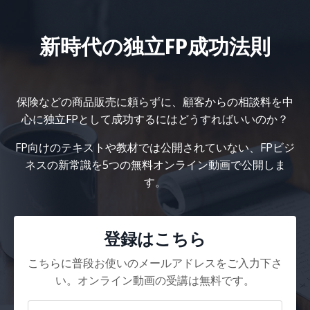
新時代の独立FP成功法則
保険などの商品販売に頼らずに、顧客からの相談料を中
心に独立FPとして成功するにはどうすればいいのか？
FP向けのテキストや教材では公開されていない、FPビジ
ネスの新常識を5つの無料オンライン動画で公開しま
す。
登録はこちら
こちらに普段お使いのメールアドレスをご入力下さ
い。オンライン動画の受講は無料です。